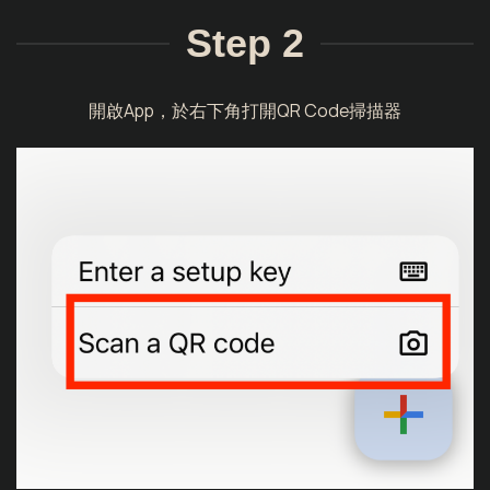
Step 2
開啟App，於右下角打開QR Code掃描器