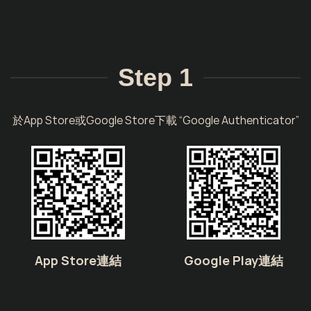
Step 1
於App Store或Google Store下載 “Google Authenticator”
App Store連結
Google Play連結