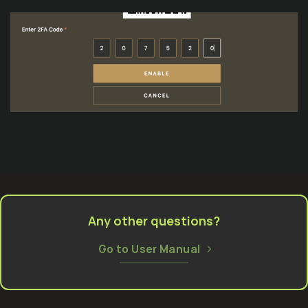
Any other questions?
Go to User Manual