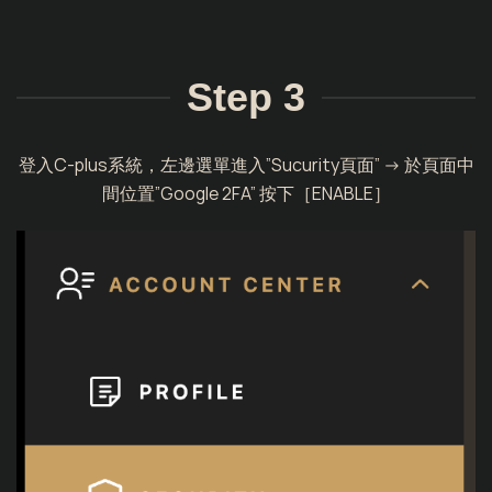
Step 3
登入C-plus系統，左邊選單進入”Sucurity頁面” -> 於頁面中
間位置”Google 2FA” 按下［ENABLE］