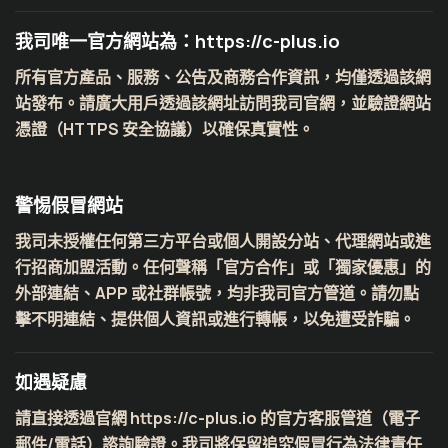
我司唯一官方網站為：https://c-plus.io
所有官方產品、服務、公告及商務合作資訊，均僅透過該網
站發布。請廣大用戶透過該網址訪問我司官網，並驗證網站
憑證（HTTPS 安全協議）以確保真實性。
警惕假冒網站
我司未授權任何第三方平台或個人開設分站、代理網站或進
行招商加盟活動。任何聲稱「官方合作」或「獨家優惠」的
外部連結、APP 或社群帳號，均非我司官方管道。請勿點
擊不明連結、提供個人資訊或進行轉帳，以免遭受詐騙。
如遇疑慮
請直接透過官網 https://c-plus.io 的官方客服管道（電子
郵件/電話）諮詢驗證。我司將保留追究假冒行為法律責任