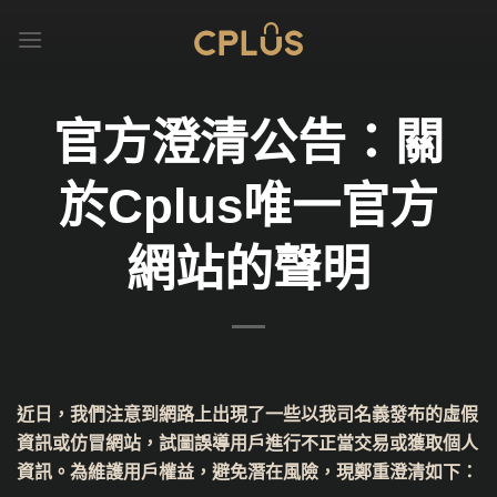
Skip
to
content
官方澄清公告：關
於Cplus唯一官方
網站的聲明
近日，我們注意到網路上出現了一些以我司名義發布的虛假
資訊或仿冒網站，試圖誤導用戶進行不正當交易或獲取個人
資訊。為維護用戶權益，避免潛在風險，現鄭重澄清如下：